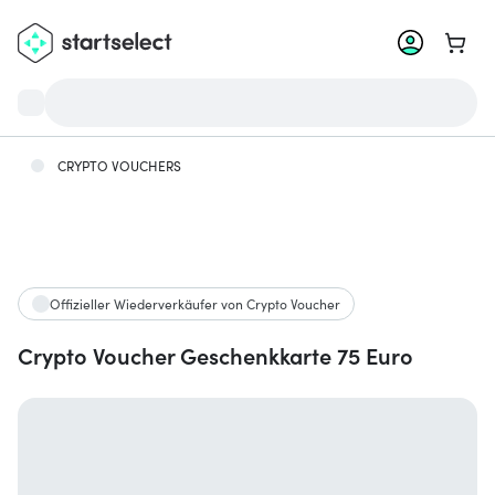
Zum W
CRYPTO VOUCHERS
Offizieller Wiederverkäufer von Crypto Voucher
Crypto Voucher Geschenkkarte 75 Euro