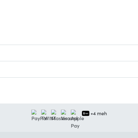
+4 meh