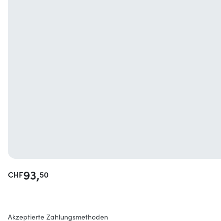
93,
CHF
50
Akzeptierte Zahlungsmethoden