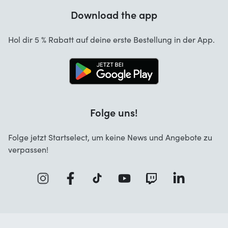
Garantie
Download the app
Über uns
Stornierung und Rückgaben
Startselect App
Hol dir 5 % Rabatt auf deine erste Bestellung in der App.
Kontakt
Jobs
Folge uns!
Folge jetzt Startselect, um keine News und Angebote zu
verpassen!