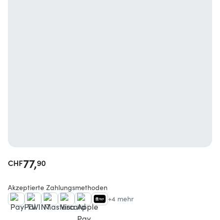
77,
CHF
90
Akzeptierte Zahlungsmethoden
+4 mehr