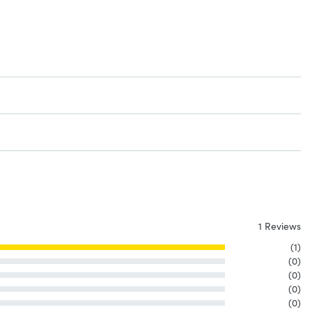
1 Reviews
(1)
(0)
(0)
(0)
(0)