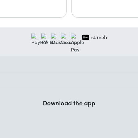
+4 meh
Download the app