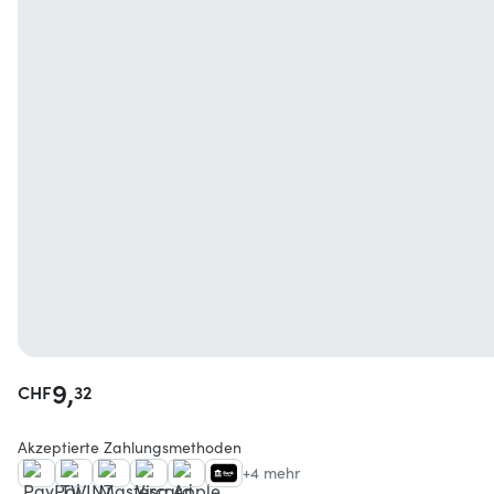
9,
CHF
32
Akzeptierte Zahlungsmethoden
+4 mehr