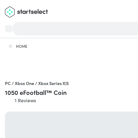
HOME
PC / Xbox One / Xbox Series X|S
1050 eFootball™ Coin
1 Reviews