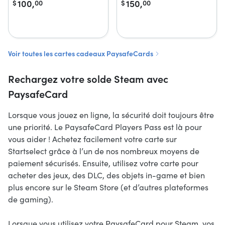
100,
150,
$
00
$
00
Voir toutes les cartes cadeaux PaysafeCards
Rechargez votre solde Steam avec
PaysafeCard
Lorsque vous jouez en ligne, la sécurité doit toujours être
une priorité. Le PaysafeCard Players Pass est là pour
vous aider ! Achetez facilement votre carte sur
Startselect grâce à l’un de nos nombreux moyens de
paiement sécurisés. Ensuite, utilisez votre carte pour
acheter des jeux, des DLC, des objets in-game et bien
plus encore sur le Steam Store (et d’autres plateformes
de gaming).
Lorsque vous utilisez votre PaysafeCard pour Steam, vos