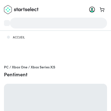
Aller 
ACCUEIL
PC / Xbox One / Xbox Series X|S
Pentiment