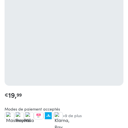
19,
€
99
Modes de paiement acceptés
+9 de plus