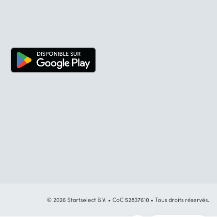
© 2026 Startselect B.V. • CoC 52837610 • Tous droits réservés.