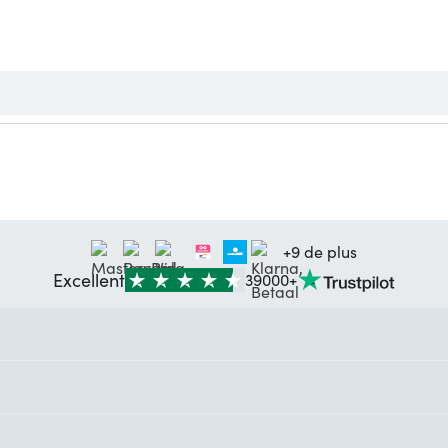
+9 de plus
Excellent
39000+