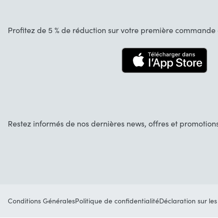
À Propos de nous
Annulation et retours
Startselect App
Profitez de 5 % de réduction sur votre première commande d
Contact
Emplois
Restez informés de nos dernières news, offres et promotions
Conditions Générales
Politique de confidentialité
Déclaration sur les