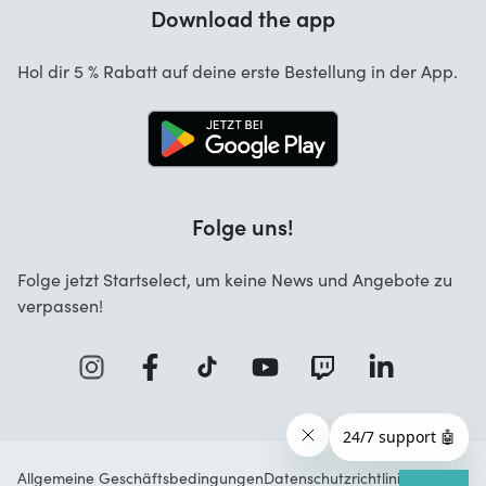
Garantie
Download the app
Über uns
Stornierung und Rückgaben
Startselect App
Hol dir 5 % Rabatt auf deine erste Bestellung in der App.
Kontakt
Jobs
Folge uns!
Folge jetzt Startselect, um keine News und Angebote zu
verpassen!
Allgemeine Geschäftsbedingungen
Datenschutzrichtlinie