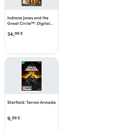
Indiana Jones and the
Great Circle™: Digital
Premium Upgrade
34,
99
€
Starfield: Terran Armada
9,
99
€