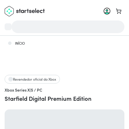
Meu c
INÍCIO
Revendedor oficial da Xbox
Xbox Series X|S / PC
Starfield Digital Premium Edition