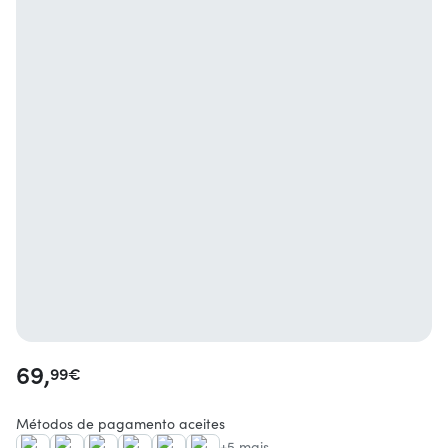
69,
99
€
Métodos de pagamento aceites
+5 mais