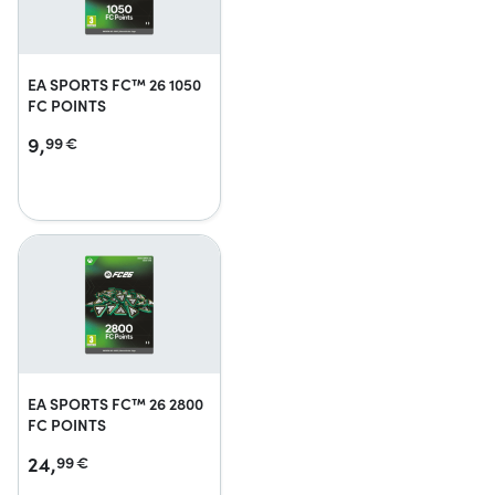
EA SPORTS FC™ 26 1050
FC POINTS
9,
99
€
EA SPORTS FC™ 26 2800
FC POINTS
24,
99
€