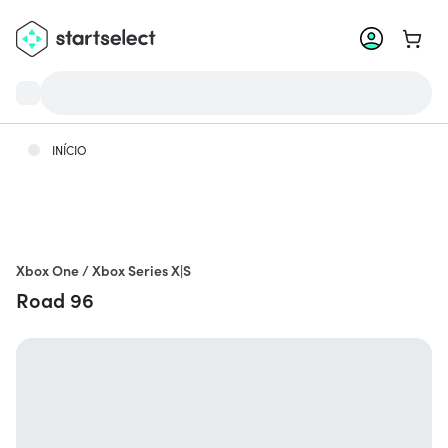
Meu c
INÍCIO
Xbox One / Xbox Series X|S
Road 96