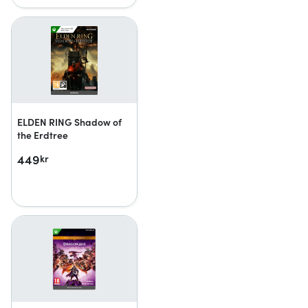
ELDEN RING Shadow of
the Erdtree
449
kr