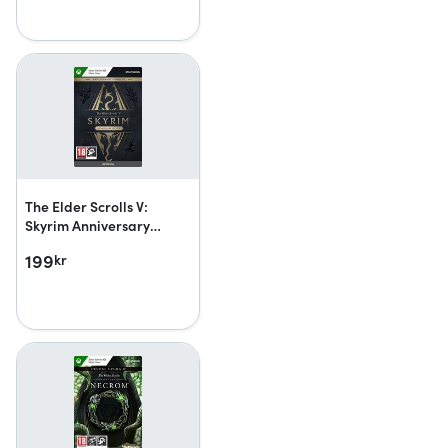
The Elder Scrolls V:
Skyrim Anniversary
Upgrade
199
kr