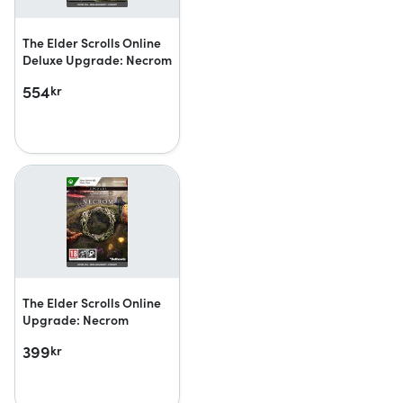
The Elder Scrolls Online
Deluxe Upgrade: Necrom
554
kr
The Elder Scrolls Online
Upgrade: Necrom
399
kr