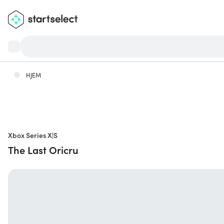
HJEM
Xbox Series X|S
The Last Oricru