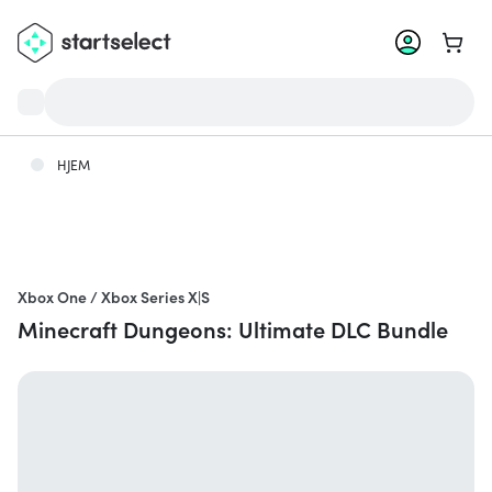
Gå til
HJEM
Xbox One / Xbox Series X|S
Minecraft Dungeons: Ultimate DLC Bundle