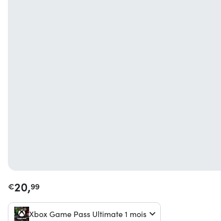
20,
€
99
Xbox Game Pass Ultimate 1 mois