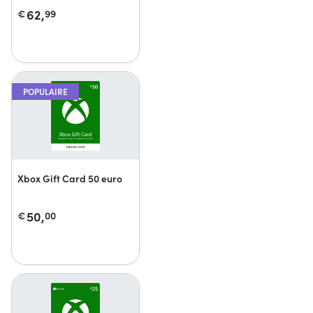
62,
€
99
POPULAIRE
Xbox Gift Card 50 euro
50,
€
00