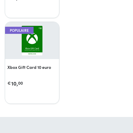
POPULAIRE
Xbox Gift Card 10 euro
10,
€
00