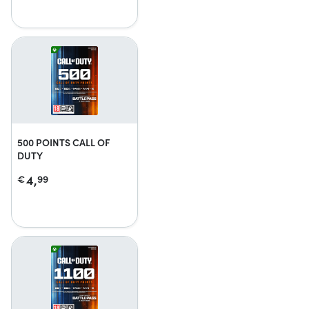
500 POINTS CALL OF
DUTY
4,
€
99