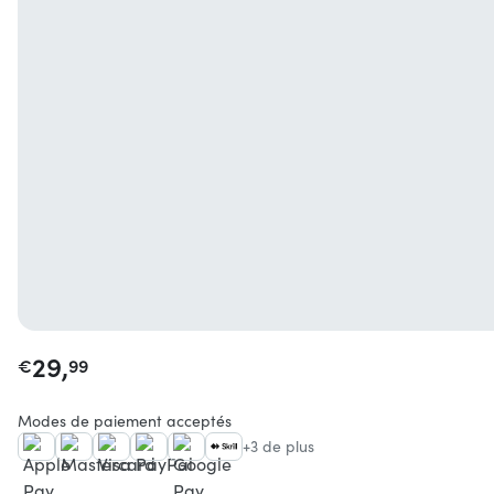
29,
€
99
Modes de paiement acceptés
+3 de plus