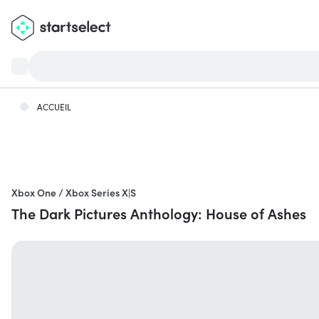
ACCUEIL
Xbox One / Xbox Series X|S
The Dark Pictures Anthology: House of Ashes