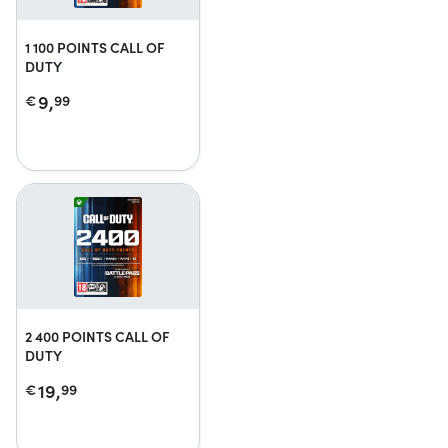
1 100 POINTS CALL OF
DUTY
9,
€
99
2 400 POINTS CALL OF
DUTY
19,
€
99