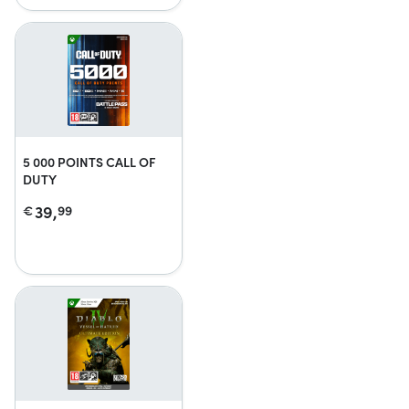
5 000 POINTS CALL OF
DUTY
39,
€
99