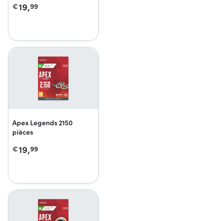
19,
€
99
Apex Legends 2150
pièces
19,
€
99