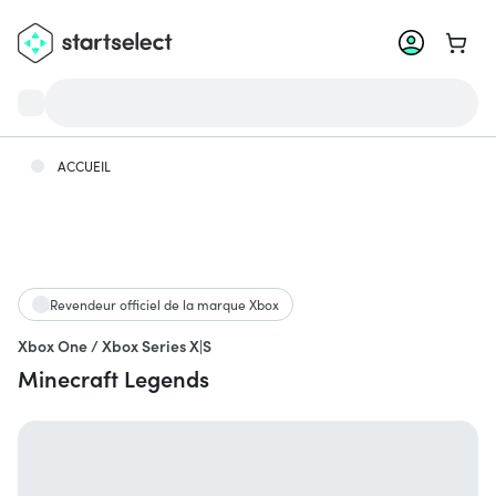
Aller 
ACCUEIL
Revendeur officiel de la marque Xbox
Xbox One / Xbox Series X|S
Minecraft Legends