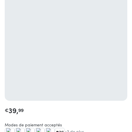
39,
€
99
Modes de paiement acceptés
+3 de plus