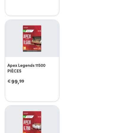
Apex Legends 11500
PIÈCES
99,
€
99