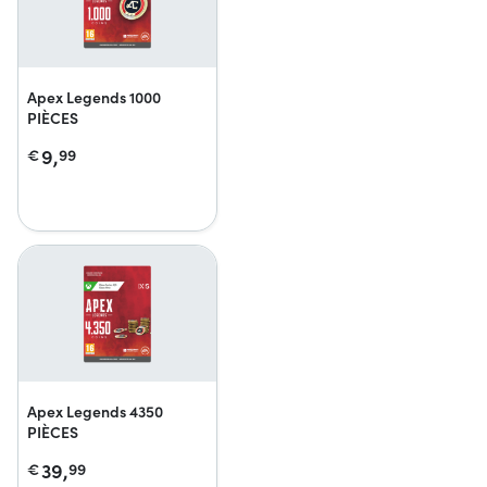
Apex Legends 1000
PIÈCES
9,
€
99
Apex Legends 4350
PIÈCES
39,
€
99