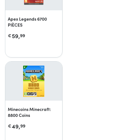
Apex Legends 6700
PIÈCES
59,
€
99
Minecoins Minecraft:
8800 Coins
49,
€
99