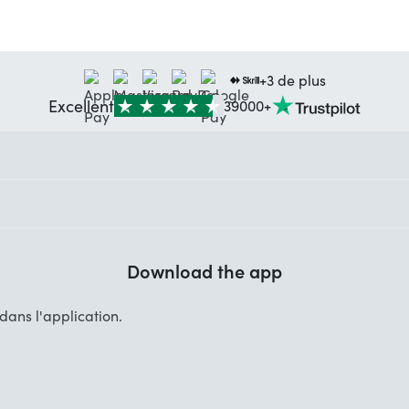
+3 de plus
Excellent
39000+
Download the app
ans l'application.