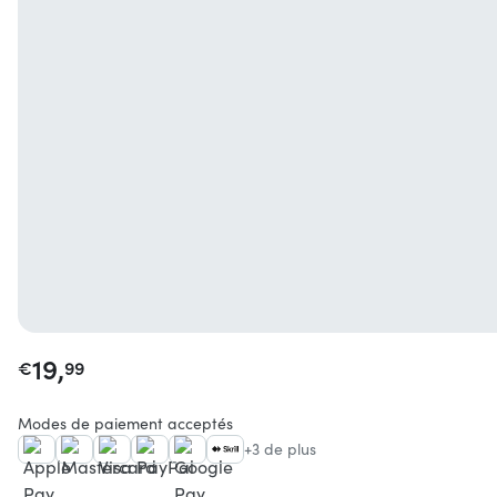
19,
€
99
Modes de paiement acceptés
+3 de plus