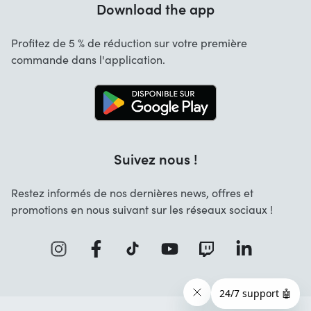
Download the app
À propos de nous
Annulation et retours
Emplois
Profitez de 5 % de réduction sur votre première
Contact
commande dans l'application.
Suivez nous !
Restez informés de nos dernières news, offres et
promotions en nous suivant sur les réseaux sociaux !