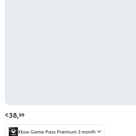
38,
€
99
Xbox Game Pass Premium 3 month