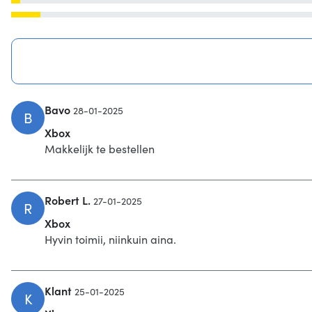
Bavo
28-01-2025
B
Xbox
Makkelijk te bestellen
Robert L.
27-01-2025
R
Xbox
Hyvin toimii, niinkuin aina.
Klant
25-01-2025
K