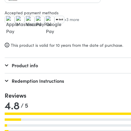
Accepted payment methods
+3 more
This product is valid for 10 years from the date of purchase.
Product info
Redemption Instructions
Reviews
4.8
/ 5