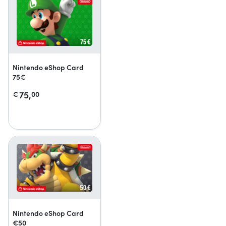
Nintendo eShop Card
75€
75,
€
00
Nintendo eShop Card
€50