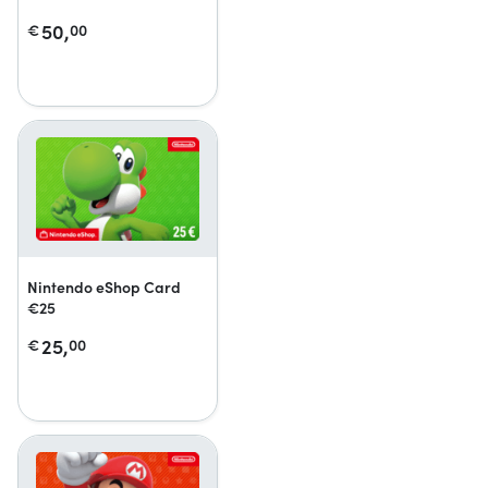
50,
€
00
Nintendo eShop Card
€25
25,
€
00