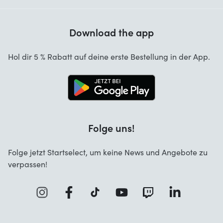
Hilfe mit Codes
Kundenrezensionen
Garantie
Download the app
Über uns
Stornierung und Rückgaben
Jobs
Hol dir 5 % Rabatt auf deine erste Bestellung in der App.
Kontakt
Folge uns!
Folge jetzt Startselect, um keine News und Angebote zu
verpassen!