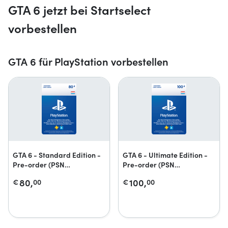
GTA 6 jetzt bei Startselect
vorbestellen
GTA 6 für PlayStation vorbestellen
GTA 6 - Standard Edition -
GTA 6 - Ultimate Edition -
Pre-order (PSN
Pre-order (PSN
Guthabenkarte)
Guthabenkarte)
80,
100,
€
00
€
00