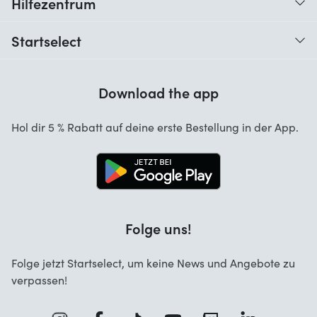
Hilfezentrum
Wann erhalte ich meine Bestellung?
Startselect
Hilfe mit Codes
Kundenrezensionen
Garantie
Download the app
Über uns
Stornierung und Rückgaben
Jobs
Hol dir 5 % Rabatt auf deine erste Bestellung in der App.
Kontakt
Folge uns!
Folge jetzt Startselect, um keine News und Angebote zu
verpassen!