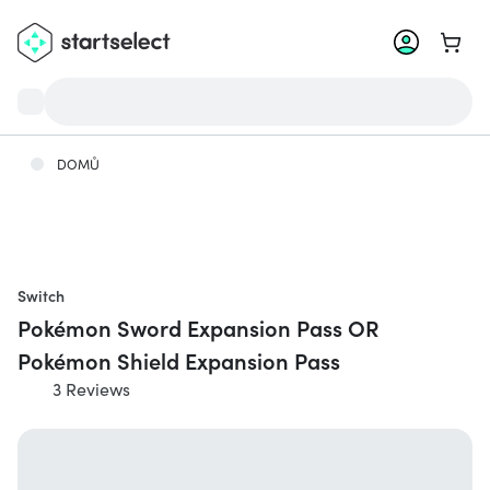
Přejít
DOMŮ
Switch
Pokémon Sword Expansion Pass OR
Pokémon Shield Expansion Pass
3 Reviews