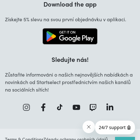
Download the app
O nás
Získejte 5% slevu na svou první objednávku v aplikaci.
Sledujte nás!
Zůstaňte informováni o našich nejnovějších nabídkách a
novinkách od Startselect prostřednictvím našich kanálů
na sociálních sítích!
Terms & Conditions
Zásady ochrany osobních údajů