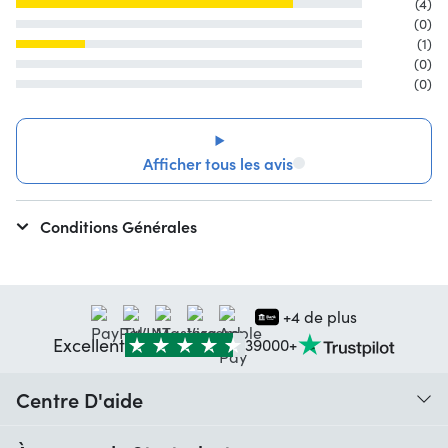
(4)
(0)
(1)
(0)
(0)
Afficher tous les avis
Conditions Générales
+4 de plus
Excellent
39000+
Centre D'aide
Quand vais-je recevoir ma commande ?