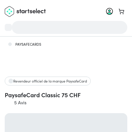
Aller 
PAYSAFECARDS
Revendeur officiel de la marque PaysafeCard
PaysafeCard Classic 75 CHF
5 Avis