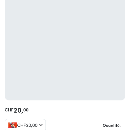
20,
CHF
00
CHF
20,
00
Quantité: