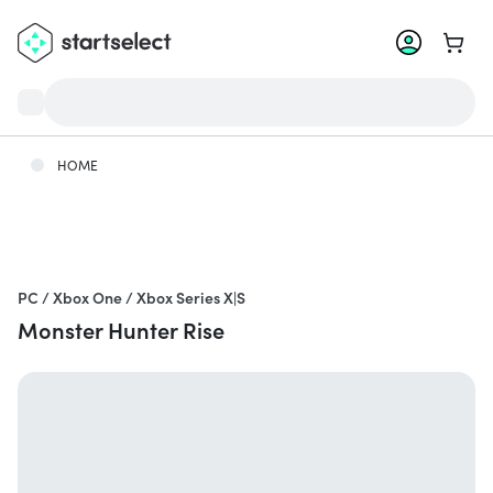
Zum W
HOME
PC / Xbox One / Xbox Series X|S
Monster Hunter Rise