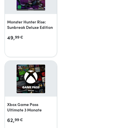
Monster Hunter Rise:
Sunbreak Deluxe Edition
49,
99
€
Xbox Game Pass
Ultimate 3 Monate
62,
99
€