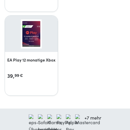
EA Play 12 monatige Xbox
39,
99
€
+7 mehr