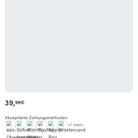
39,
99
€
Akzeptierte Zahlungsmethoden
+7 mehr