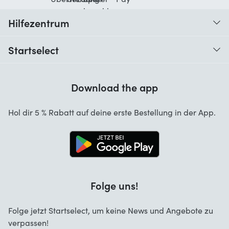
Hilfezentrum
Wann erhalte ich meine Bestellung?
Startselect
Hilfe mit Codes
Kundenrezensionen
Garantie
Download the app
Über uns
Stornierung und Rückgaben
Startselect App
Hol dir 5 % Rabatt auf deine erste Bestellung in der App.
Kontakt
Jobs
Folge uns!
Folge jetzt Startselect, um keine News und Angebote zu
verpassen!