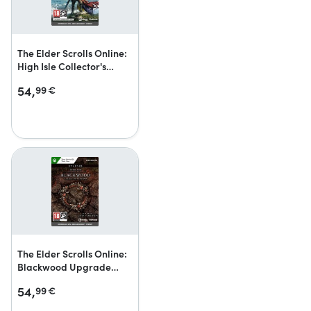
The Elder Scrolls Online:
High Isle Collector's
Edition Upgrade
54,
99
€
The Elder Scrolls Online:
Blackwood Upgrade
Collector’s Edition
54,
99
€