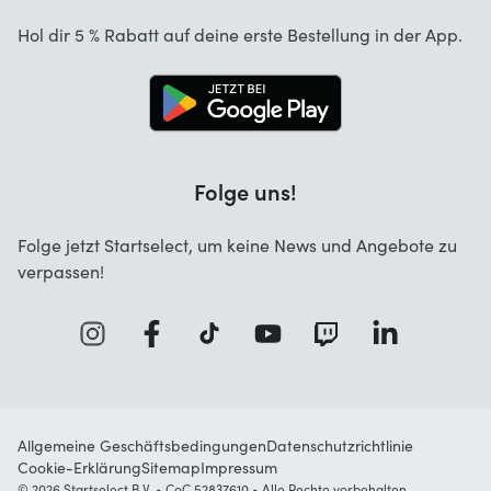
Stornierung und Rückgaben
Startselect App
Hol dir 5 % Rabatt auf deine erste Bestellung in der App.
Kontakt
Jobs
Folge uns!
Folge jetzt Startselect, um keine News und Angebote zu
verpassen!
Allgemeine Geschäftsbedingungen
Datenschutzrichtlinie
Cookie-Erklärung
Sitemap
Impressum
© 2026 Startselect B.V. • CoC 52837610 • Alle Rechte vorbehalten.