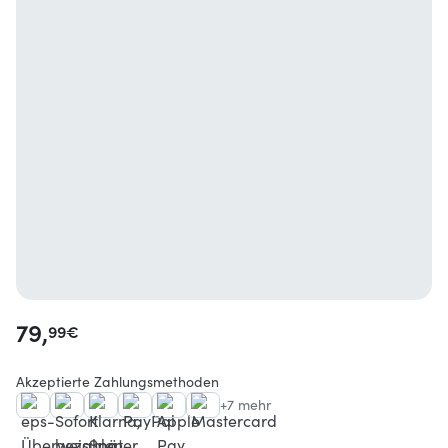
79,
99
€
Akzeptierte Zahlungsmethoden
+7 mehr