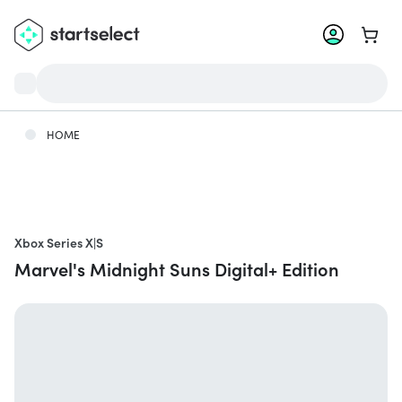
Zum W
HOME
Xbox Series X|S
Marvel's Midnight Suns Digital+ Edition