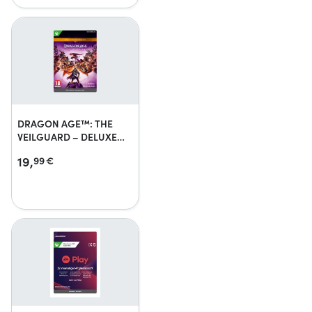
DRAGON AGE™: THE
VEILGUARD – DELUXE
EDITION UPGRADE
19,
99
€