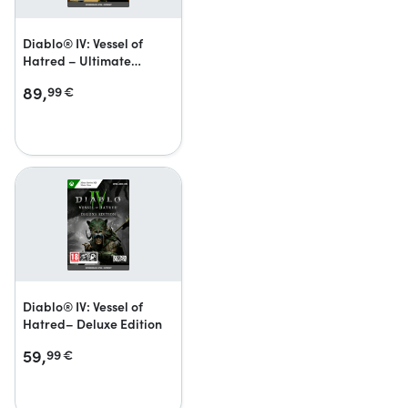
Diablo® IV: Vessel of
Hatred – Ultimate
Edition
89,
99
€
Diablo® IV: Vessel of
Hatred– Deluxe Edition
59,
99
€