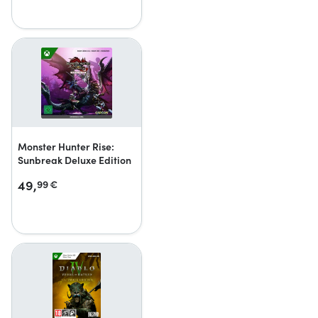
Monster Hunter Rise:
Sunbreak Deluxe Edition
49,
99
€