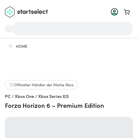
Zum W
HOME
Offizieller Händler der Marke Xbox
PC / Xbox One / Xbox Series X|S
Forza Horizon 6 – Premium Edition