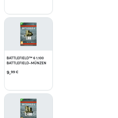
BATTLEFIELD™ 6 1.100
BATTLEFIELD-MÜNZEN
9,
99
€