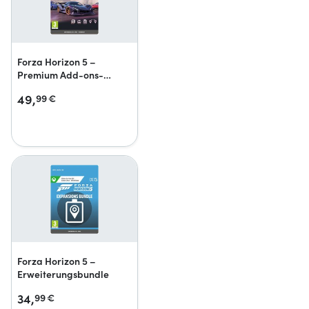
Forza Horizon 5 –
Premium Add-ons-
Bundle
49,
99
€
Forza Horizon 5 –
Erweiterungsbundle
34,
99
€