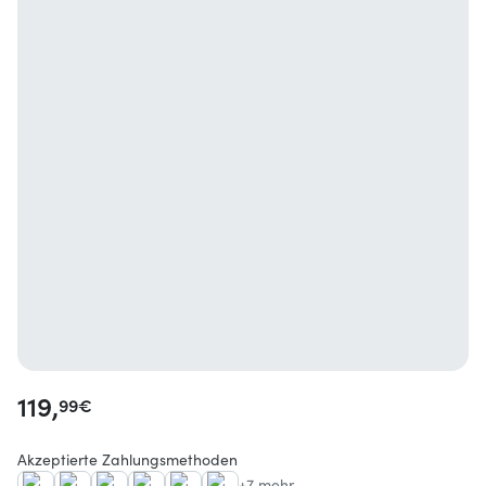
119,
99
€
Akzeptierte Zahlungsmethoden
+7 mehr