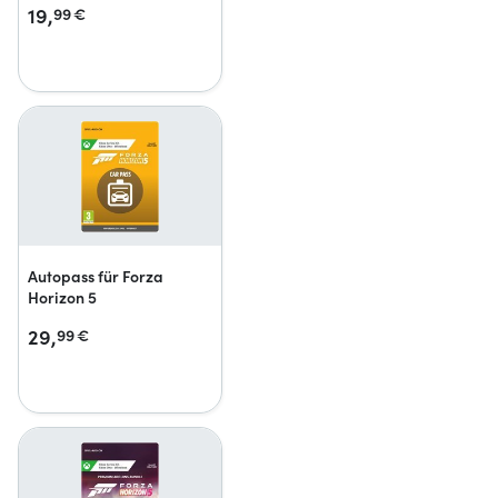
19,
99
€
Autopass für Forza
Horizon 5
29,
99
€