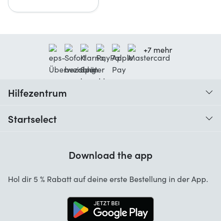
+7 mehr
Hilfezentrum
Wann erhalte ich meine Bestellung?
Startselect
Hilfe mit Codes
Kundenrezensionen
Garantie
Download the app
Über uns
Stornierung und Rückgaben
Startselect App
Hol dir 5 % Rabatt auf deine erste Bestellung in der App.
Kontakt
Jobs