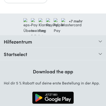
+7 mehr
Hilfezentrum
Wann erhalte ich meine Bestellung?
Startselect
Hilfe mit Codes
Kundenrezensionen
Garantie
Download the app
Über uns
Stornierung und Rückgaben
Startselect App
Hol dir 5 % Rabatt auf deine erste Bestellung in der App.
Kontakt
Jobs