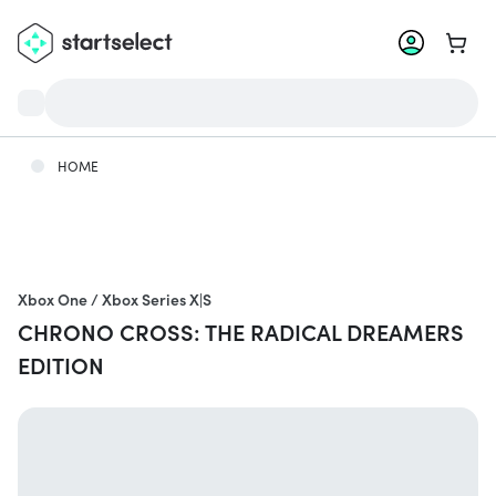
Zum W
HOME
Xbox One / Xbox Series X|S
CHRONO CROSS: THE RADICAL DREAMERS
EDITION