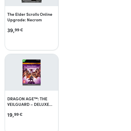
The Elder Scrolls Online
Upgrade: Necrom
39,
99
€
DRAGON AGE™: THE
VEILGUARD – DELUXE
EDITION UPGRADE
19,
99
€