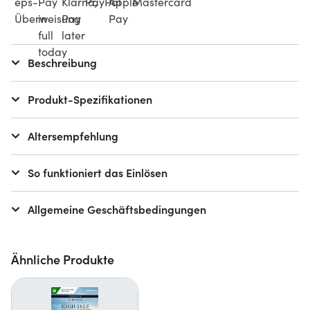
Beschreibung
Produkt-Spezifikationen
Altersempfehlung
So funktioniert das Einlösen
Allgemeine Geschäftsbedingungen
Ähnliche Produkte