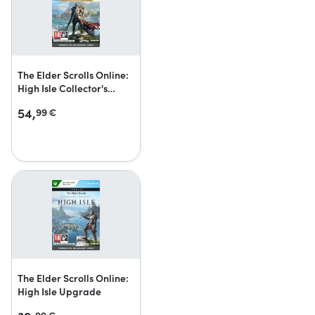
The Elder Scrolls Online:
High Isle Collector's
Edition Upgrade
54,
99
€
The Elder Scrolls Online:
High Isle Upgrade