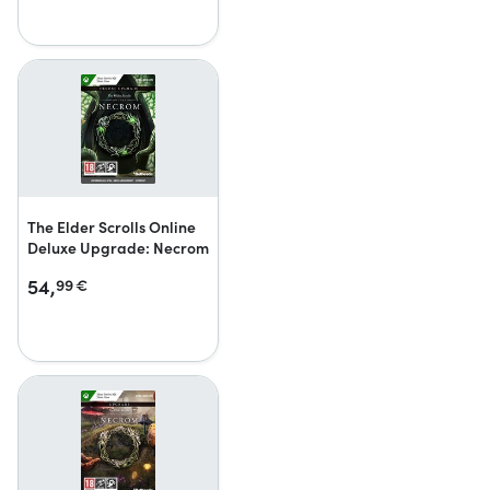
The Elder Scrolls Online
Deluxe Upgrade: Necrom
54,
99
€