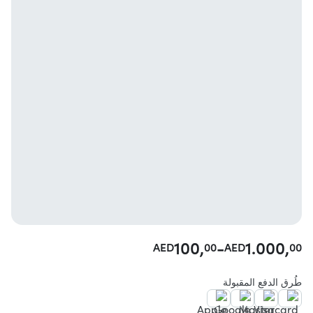
100,
-
1.000,
AED
00
AED
00
طُرق الدفع المقبولة