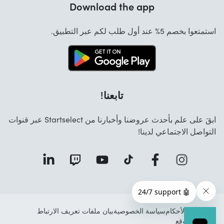
Download the app
من نحن
الإلغاء وطلبات الإرجاع
المهام
استمتعوا بخصم 5% عند أول طلب لكم عبر التطبيق.
التواصل
تابعنا!
ابقَ على علم بأحدث عروضنا وأخبارنا من Startselect عبر قنوات
التواصل الاجتماعي لدينا!
الشروط والأحكام
سياسة الخصوصية
بيان ملفات تعريف الارتباط
خريطة الموقع